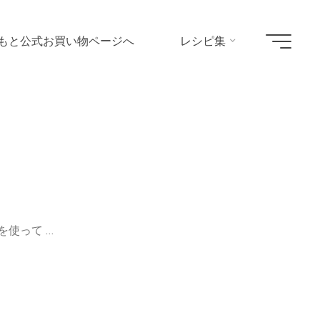
もと公式お買い物ページへ
レシピ集
ipe
を使って …